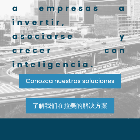
a empresas a
invertir,
asociarse y
crecer con
inteligencia.
Conozca nuestras soluciones
了解我们在拉美的解决方案